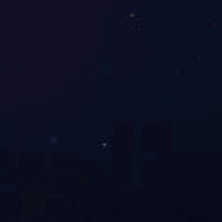
下一页
新闻资讯
NEWS
10
2024-05
贵州省工地实名制项目
乐鱼平台-乐鱼(中国)一站式服务平台
乐鱼平台
通知公告
10
2024-05
贵州省工地实名制项目