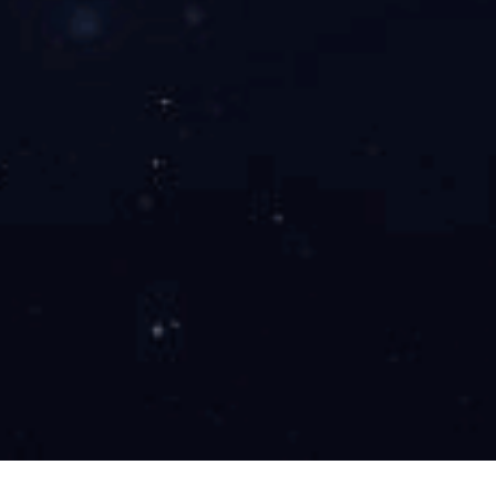
08
2020-04
智能门锁是如何工作的？当它没电时怎么
充电及开门？
很多人在出门旅行时，印象最深刻的除了当地的美景外，还要
数酒店的门锁了。相较于家庭用户自己安装的普通门锁，酒店
安装的智能门锁给人一种很便捷、很安全的感受。当然，除了
酒店，很多一二线城市的家庭用户也开始将家里的门锁进行升
级，更换成安全系数更高的智能门锁。
08
2020-04
“以人为本”设计理念 门禁系统实现一次
次技术革新
作为家庭和社区的重要屏障，门禁系统是智慧城市、智慧社区
不可或缺的重要一环，为人们生活提供了安全保障，深受关注
和青睐。