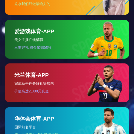
速通门系列
翼闸系列
动态人脸识别系统
双门转闸系列
平移闸系列
升降柱系列
巡更系列
巡更系列
门禁考勤一体机


案例展示